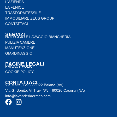
L'AZIENDA
LA FENICE
TRASFORMTESSILE
IMMOBILIARE ZEUS GROUP
CONTATTACI
SERVIZI
NOLEGGIO E LAVAGGIO BIANCHERIA
PULIZIA CAMERE
MANUTENZIONE
GIARDINAGGIO
PAGINE LEGALI
PRIVACY POLICY
COOKIE POLICY
CONTATTACI
Via Malta, 127 - 83022 Baiano (AV)
Via G. Bonito, VI Trav. Nº5 - 80026 Casoria (NA)
info@lavanderiaermes.com